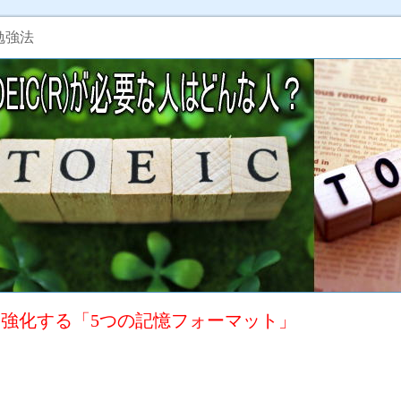
勉強法
で最強化する「5つの記憶フォーマット」