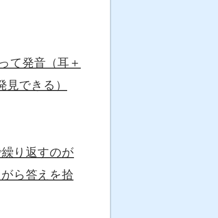
って発音（耳＋
発見できる）
間で繰り返すのが
りながら答えを拾