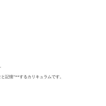
、
丸ごと記憶”**するカリキュラムです。