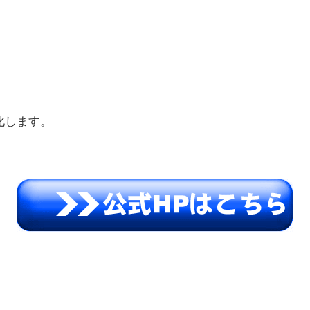
化します。