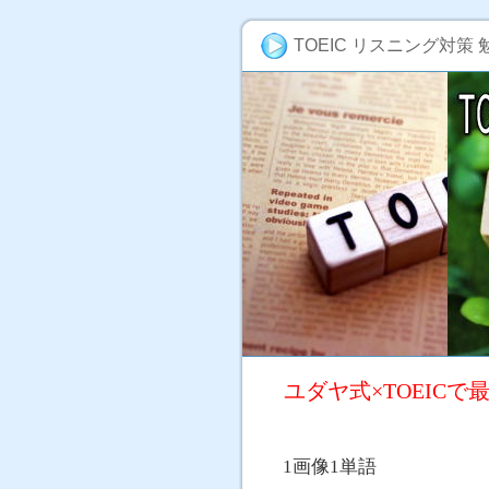
TOEIC リスニング対策 
ユダヤ式×TOEIC
1画像1単語