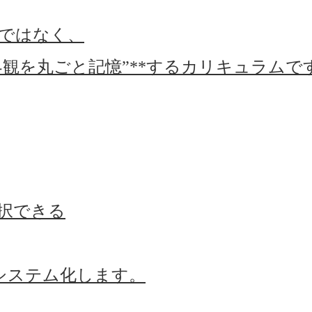
ではなく、
の世界観を丸ごと記憶”**するカリキュラムで
択できる
システム化します。